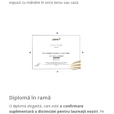
expusă cu mândrie în orice birou sau casă.
Diplomă în ramă
O diplomă elegantă, care este
o confirmare
suplimentară a distincției pentru laureații noștri.
Pe