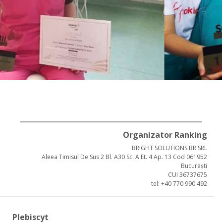
Organizator Ranking
BRIGHT SOLUTIONS BR SRL
Aleea Timisul De Sus 2 Bl. A30 Sc. A Et. 4 Ap. 13 Cod 061952
București
CUI 36737675
tel: +40 770 990 492
Plebiscyt