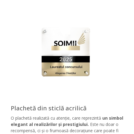
Plachetă din sticlă acrilică
O plachetă realizată cu atenție, care reprezintă
un simbol
elegant al realizărilor și prestigiului.
Este nu doar o
recompensă, ci și o frumoasă decorațiune care poate fi