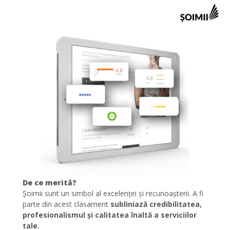
De ce merită?
Șoimii sunt un simbol al excelenței și recunoașterii. A fi
parte din acest clasament
subliniază credibilitatea,
profesionalismul și calitatea înaltă a serviciilor
tale.