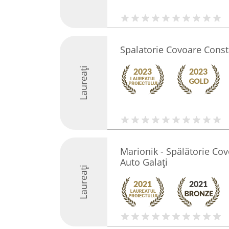
Spalatorie Covoare Cons
Laureați
Marionik - Spălătorie Cov
Auto Galați
Laureați