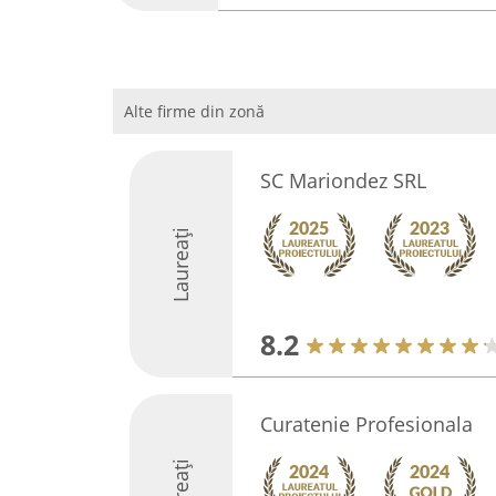
Alte firme din zonă
SC Mariondez SRL
Laureați
8.2
Curatenie Profesionala