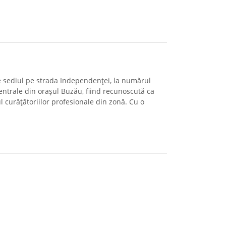
e sediul pe strada Independenței, la numărul
Centrale din orașul Buzău, fiind recunoscută ca
 curățătoriilor profesionale din zonă. Cu o