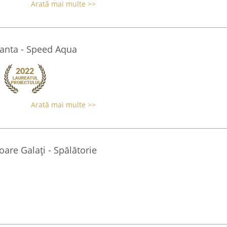
Arată mai multe >>
tanta - Speed Aqua
Arată mai multe >>
oare Galați - Spălătorie