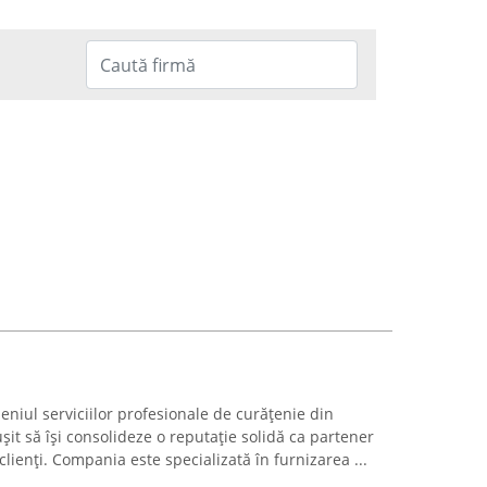
eniul serviciilor profesionale de curățenie din
șit să își consolideze o reputație solidă ca partener
ienți. Compania este specializată în furnizarea ...