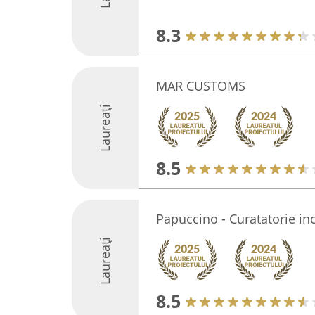
8.3
MAR CUSTOMS
Laureați
8.5
Papuccino - Curatatorie in
Laureați
8.5