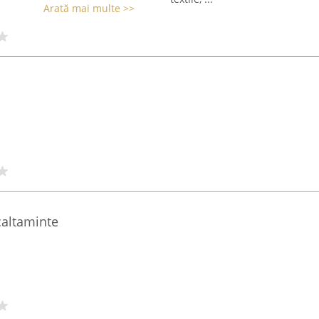
Arată mai multe >>
caltaminte