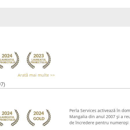
Arată mai multe >>
97)
Perla Services activează în dom
Mangalia din anul 2007 și a reu
de încredere pentru numeroși cl