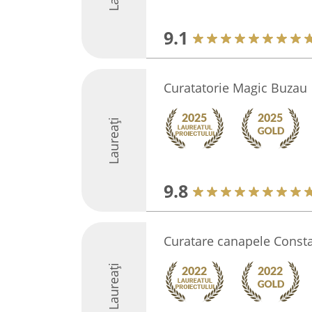
9.1
Curatatorie Magic Buzau
Laureați
9.8
Curatare canapele Const
Laureați