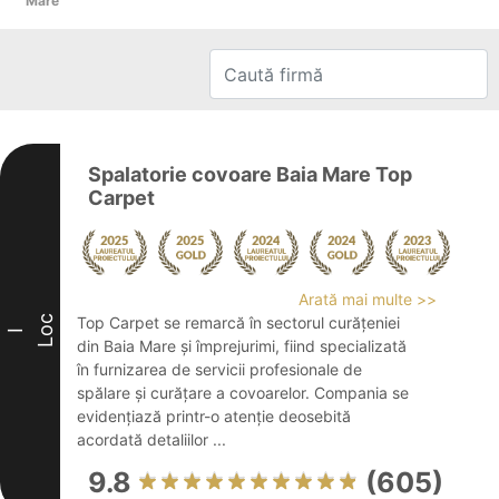
Mare
Spalatorie covoare Baia Mare Top
Carpet
Arată mai multe >>
Loc
Top Carpet se remarcă în sectorul curățeniei
I
din Baia Mare și împrejurimi, fiind specializată
în furnizarea de servicii profesionale de
spălare și curățare a covoarelor. Compania se
evidențiază printr-o atenție deosebită
acordată detaliilor ...
9.8
(605)