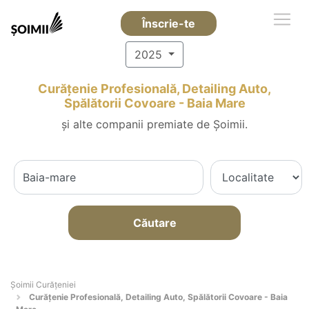
Înscrie-te
2025
Curățenie Profesională, Detailing Auto,
Spălătorii Covoare - Baia Mare
și alte companii premiate de Șoimii.
Căutare
Șoimii Curățeniei
Curățenie Profesională, Detailing Auto, Spălătorii Covoare - Baia