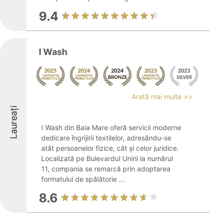
9.4
I Wash
Arată mai multe >>
Laureați
I Wash din Baia Mare oferă servicii moderne
dedicare îngrijirii textilelor, adresându-se
atât persoanelor fizice, cât și celor juridice.
Localizată pe Bulevardul Unirii la numărul
11, compania se remarcă prin adoptarea
formatului de spălătorie ...
8.6