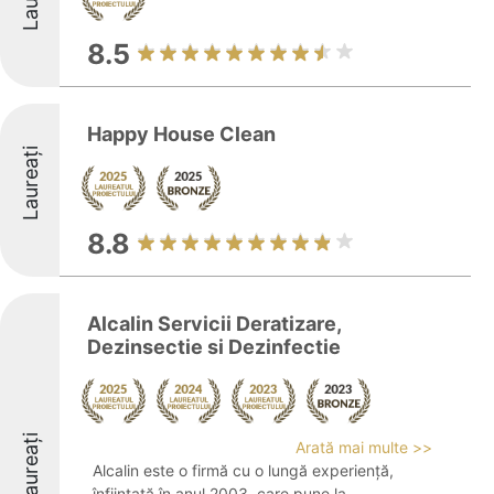
8.5
Happy House Clean
Laureați
8.8
Alcalin Servicii Deratizare,
Dezinsectie si Dezinfectie
Laureați
Arată mai multe >>
Alcalin este o firmă cu o lungă experiență,
înființată în anul 2003, care pune la