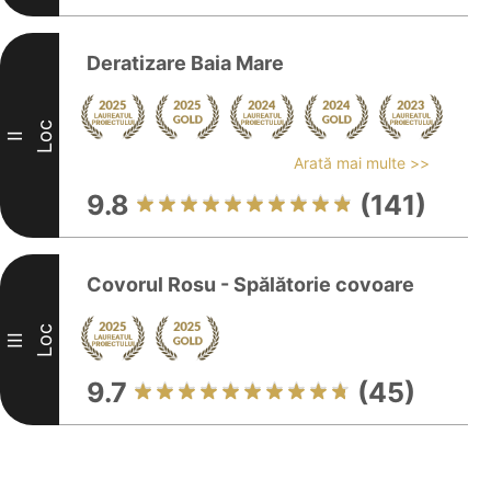
Deratizare Baia Mare
Loc
II
Arată mai multe >>
9.8
(141)
Covorul Rosu - Spălătorie covoare
Loc
III
9.7
(45)