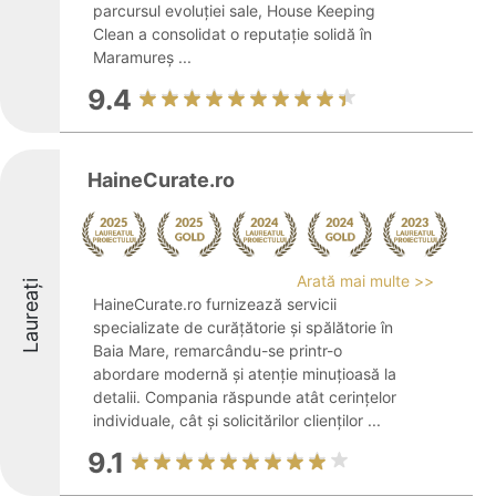
parcursul evoluției sale, House Keeping
Clean a consolidat o reputație solidă în
Maramureș ...
9.4
HaineCurate.ro
Arată mai multe >>
Laureați
HaineCurate.ro furnizează servicii
specializate de curățătorie și spălătorie în
Baia Mare, remarcându-se printr-o
abordare modernă și atenție minuțioasă la
detalii. Compania răspunde atât cerințelor
individuale, cât și solicitărilor clienților ...
9.1