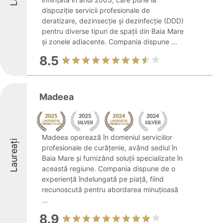
dispoziție servicii profesionale de
deratizare, dezinsecție și dezinfecție (DDD)
pentru diverse tipuri de spații din Baia Mare
și zonele adiacente. Compania dispune ...
8.5
Madeea
Madeea operează în domeniul serviciilor
Laureați
profesionale de curățenie, având sediul în
Baia Mare și furnizând soluții specializate în
această regiune. Compania dispune de o
experiență îndelungată pe piață, fiind
recunoscută pentru abordarea minuțioasă
...
8.9