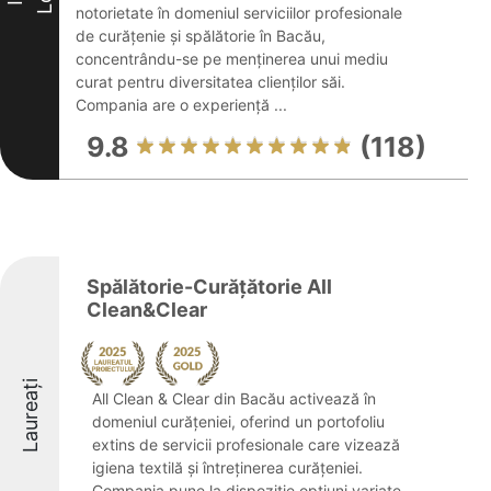
notorietate în domeniul serviciilor profesionale
de curățenie și spălătorie în Bacău,
concentrându-se pe menținerea unui mediu
curat pentru diversitatea clienților săi.
Compania are o experiență ...
9.8
(118)
Spălătorie-Curăţătorie All
Clean&Clear
Laureați
All Clean & Clear din Bacău activează în
domeniul curățeniei, oferind un portofoliu
extins de servicii profesionale care vizează
igiena textilă și întreținerea curățeniei.
Compania pune la dispoziție opțiuni variate,