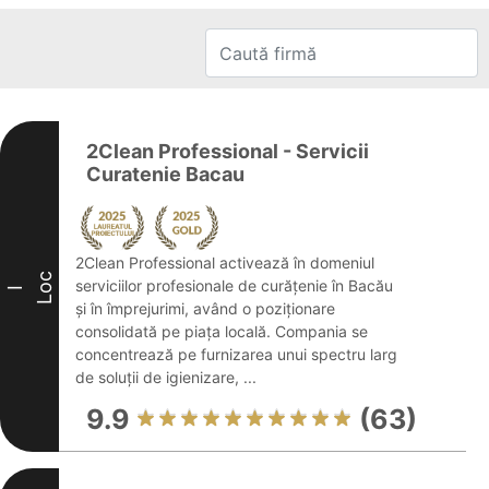
2Clean Professional - Servicii
Curatenie Bacau
2Clean Professional activează în domeniul
Loc
serviciilor profesionale de curățenie în Bacău
I
și în împrejurimi, având o poziționare
consolidată pe piața locală. Compania se
concentrează pe furnizarea unui spectru larg
de soluții de igienizare, ...
9.9
(63)