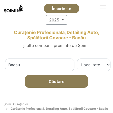
Înscrie-te
2025
Curățenie Profesională, Detailing Auto,
Spălătorii Covoare - Bacău
și alte companii premiate de Șoimii.
Căutare
Șoimii Curățeniei
Curățenie Profesională, Detailing Auto, Spălătorii Covoare - Bacău