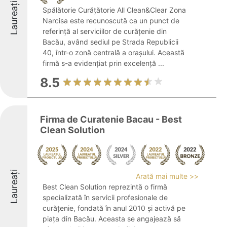
Laureați
Spălătorie Curățătorie All Clean&Clear Zona
Narcisa este recunoscută ca un punct de
referință al serviciilor de curățenie din
Bacău, având sediul pe Strada Republicii
40, într-o zonă centrală a orașului. Această
firmă s-a evidențiat prin excelență ...
8.5
Firma de Curatenie Bacau - Best
Clean Solution
Laureați
Arată mai multe >>
Best Clean Solution reprezintă o firmă
specializată în servicii profesionale de
curățenie, fondată în anul 2010 și activă pe
piața din Bacău. Aceasta se angajează să