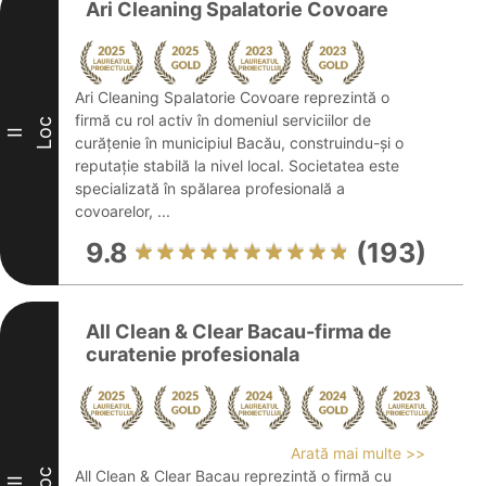
Ari Cleaning Spalatorie Covoare
Ari Cleaning Spalatorie Covoare reprezintă o
firmă cu rol activ în domeniul serviciilor de
Loc
II
curățenie în municipiul Bacău, construindu-și o
reputație stabilă la nivel local. Societatea este
specializată în spălarea profesională a
covoarelor, ...
9.8
(193)
All Clean & Clear Bacau-firma de
curatenie profesionala
Arată mai multe >>
Loc
All Clean & Clear Bacau reprezintă o firmă cu
III