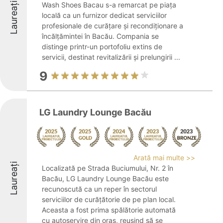
Laureați
Wash Shoes Bacau s-a remarcat pe piața
locală ca un furnizor dedicat serviciilor
profesionale de curățare și recondiționare a
încălțămintei în Bacău. Compania se
distinge printr-un portofoliu extins de
servicii, destinat revitalizării și prelungirii ...
9
LG Laundry Lounge Bacău
Arată mai multe >>
Laureați
Localizată pe Strada Buciumului, Nr. 2 în
Bacău, LG Laundry Lounge Bacău este
recunoscută ca un reper în sectorul
serviciilor de curățătorie de pe plan local.
Aceasta a fost prima spălătorie automată
cu autoservire din oraș, reușind să se