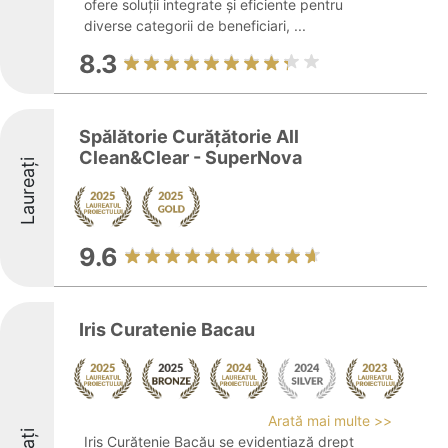
ofere soluții integrate și eficiente pentru
diverse categorii de beneficiari, ...
8.3
Spălătorie Curățătorie All
Clean&Clear - SuperNova
Laureați
9.6
Iris Curatenie Bacau
Arată mai multe >>
Iris Curățenie Bacău se evidențiază drept