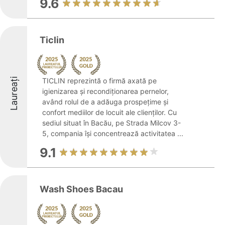
9.6
Ticlin
Laureați
TICLIN reprezintă o firmă axată pe
igienizarea și recondiționarea pernelor,
având rolul de a adăuga prospețime și
confort mediilor de locuit ale clienților. Cu
sediul situat în Bacău, pe Strada Milcov 3-
5, compania își concentrează activitatea ...
9.1
Wash Shoes Bacau