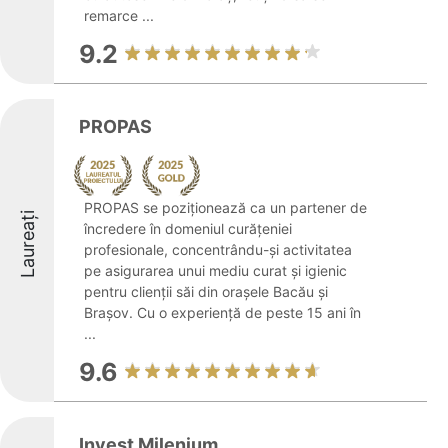
remarce ...
9.2
PROPAS
PROPAS se poziționează ca un partener de
Laureați
încredere în domeniul curățeniei
profesionale, concentrându-și activitatea
pe asigurarea unui mediu curat și igienic
pentru clienții săi din orașele Bacău și
Brașov. Cu o experiență de peste 15 ani în
...
9.6
Invest Milenium