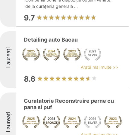
de la curățenia generală ...
9.7
Detailing auto Bacau
Laureați
Arată mai multe >>
8.6
Curatatorie Reconstruire perne cu
pana si puf
Laureați
Arată mai multe >>