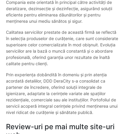
Compania este orientată în principal către activități de
deratizare, dezinsecție și dezinfecție, asigurând soluții
eficiente pentru eliminarea dăunătorilor și pentru
menținerea unui mediu sănătos și sigur.
Calitatea serviciilor prestate de această firmă se reflectă
în selecția produselor de curățenie, care sunt considerate
superioare celor comercializate în mod obișnuit. Evoluția
serviciilor are la bază o muncă constantă și o abordare
profesională, oferind garanția unor rezultate de înaltă
calitate pentru clienți.
Prin experiența dobândită în domeniu și prin atenția
acordată detaliilor, DDD DeraCity s-a consolidat ca
partener de încredere, oferind soluții integrale de
igienizare, adaptate la cerințele variate ale spațiilor
rezidențiale, comerciale sau ale instituțiilor. Portofoliul de
servicii acoperă integral cerințele privind menținerea unui
nivel ridicat de curățenie și sănătate publică.
Review-uri pe mai multe site-uri