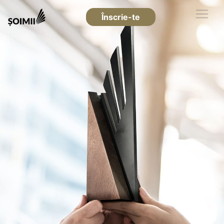
Înscrie-te