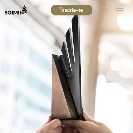
Înscrie-te