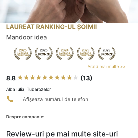
LAUREAT RANKING-UL ȘOIMII
Mandoor idea
Arată mai multe >>
8.8
(13)
Alba Iulia, Tuberozelor
Afișează numărul de telefon
Despre companie:
Review-uri pe mai multe site-uri