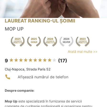
LAUREAT RANKING-UL ȘOIMII
MOP UP
Arată mai multe >>
9
(17)
Cluj-Napoca, Strada Paris 52
Afișează numărul de telefon
Despre companie:
Mop Up
este specializată în furnizarea de servicii
complete de curățenie profesională și organizare pentru