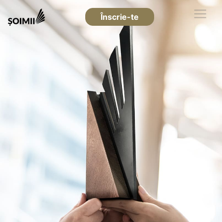
Înscrie-te