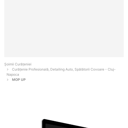
Șoimii Curățeniei
Curățenie Profesională, Detailing Auto, Spălătorii Covoare - Cluj-
Napoca
MOP UP