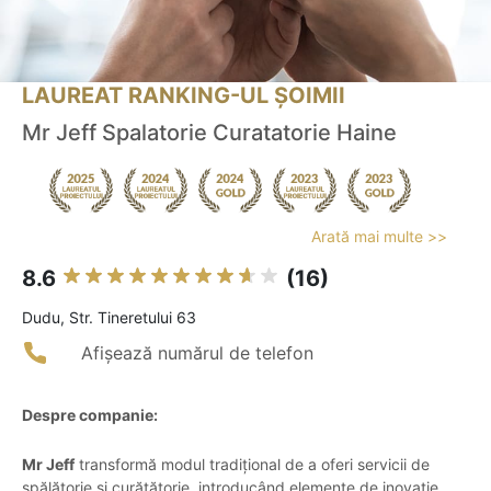
LAUREAT RANKING-UL ȘOIMII
Mr Jeff Spalatorie Curatatorie Haine
Arată mai multe >>
8.6
(16)
Dudu, Str. Tineretului 63
Afișează numărul de telefon
Despre companie:
Mr Jeff
transformă modul tradițional de a oferi servicii de
spălătorie și curățătorie, introducând elemente de inovație