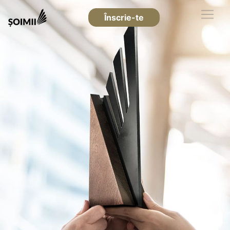
Înscrie-te