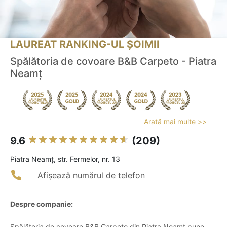
LAUREAT RANKING-UL ȘOIMII
Spălătoria de covoare B&B Carpeto - Piatra
Neamț
Arată mai multe >>
9.6
(209)
Piatra Neamţ, str. Fermelor, nr. 13
Afișează numărul de telefon
Despre companie:
Spălătoria de covoare B&B Carpeto din Piatra Neamț pune