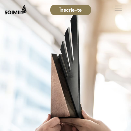
Înscrie-te