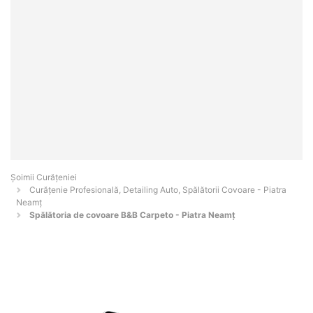
Șoimii Curățeniei
Curățenie Profesională, Detailing Auto, Spălătorii Covoare - Piatra
Neamţ
Spălătoria de covoare B&B Carpeto - Piatra Neamț