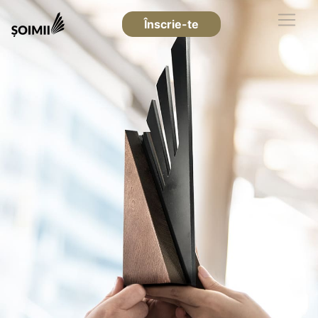
Înscrie-te