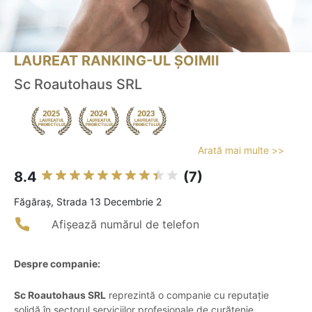
LAUREAT RANKING-UL ȘOIMII
Sc Roautohaus SRL
Arată mai multe >>
8.4
(7)
Făgăraş, Strada 13 Decembrie 2
Afișează numărul de telefon
Despre companie:
Sc Roautohaus SRL
reprezintă o companie cu reputație
solidă în sectorul serviciilor profesionale de curățenie,