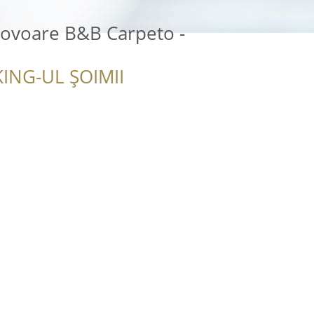
covoare B&B Carpeto -
ING-UL ȘOIMII