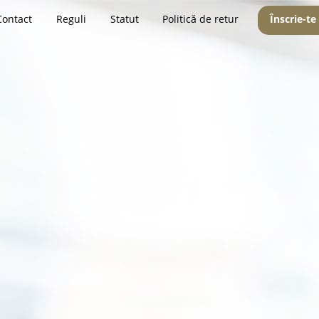
Contact
Reguli
Statut
Politică de retur
Înscrie-te