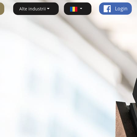
Login
Alte industrii