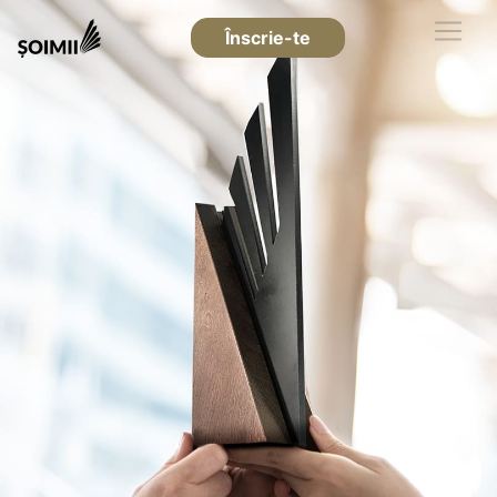
Înscrie-te