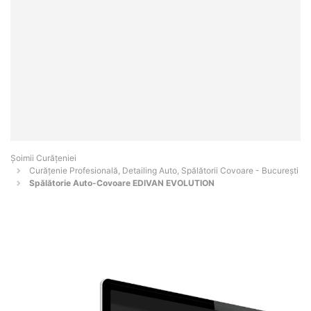
Șoimii Curățeniei
Curățenie Profesională, Detailing Auto, Spălătorii Covoare - Bucureşti
Spălătorie Auto-Covoare EDIVAN EVOLUTION