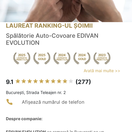
LAUREAT RANKING-UL ȘOIMII
Spălătorie Auto-Covoare EDIVAN
EVOLUTION
Arată mai multe >>
9.1
(277)
Bucureşti, Strada Teleajen nr. 2
Afișează numărul de telefon
Despre companie:
EDIVAN EVOLUTION
se remarcă în București ca un