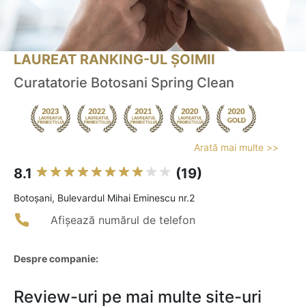
LAUREAT RANKING-UL ȘOIMII
Curatatorie Botosani Spring Clean
Arată mai multe >>
8.1
(19)
Botoşani, Bulevardul Mihai Eminescu nr.2
Afișează numărul de telefon
Despre companie:
Review-uri pe mai multe site-uri