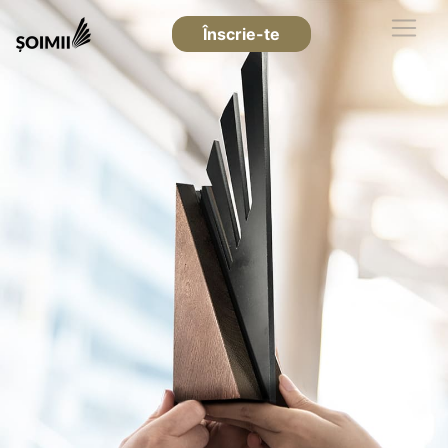
Înscrie-te