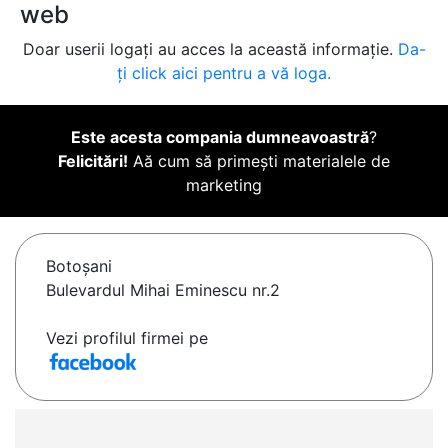
web
Doar userii logați au acces la această informație.
Da-
ți click aici pentru a vă loga.
Este acesta compania dumneavoastră
?
Felicitări!
Aă cum să primești materialele de
marketing
Botoşani
Bulevardul Mihai Eminescu nr.2
Vezi profilul firmei pe