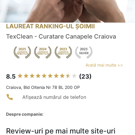
LAUREAT RANKING-UL ȘOIMII
TexClean - Curatare Canapele Craiova
Arată mai multe >>
8.5
(23)
Craiova, Bld Oltenia Nr 78 BL 200 OP
Afișează numărul de telefon
Despre companie:
Review-uri pe mai multe site-uri