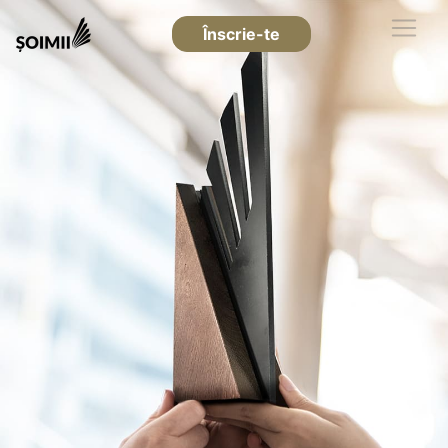
Înscrie-te