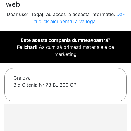
web
Doar userii logați au acces la această informație.
Da-
ți click aici pentru a vă loga.
Este acesta compania dumneavoastră
?
Felicitări!
Aă cum să primești materialele de
marketing
Craiova
Bld Oltenia Nr 78 BL 200 OP