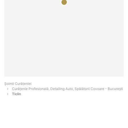
Șoimii Curățeniei
Curățenie Profesională, Detailing Auto, Spălătorii Covoare - Bucureşti
Ticlin