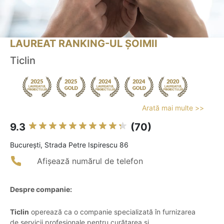
LAUREAT RANKING-UL ȘOIMII
Ticlin
Arată mai multe >>
9.3
(70)
Bucureşti, Strada Petre Ispirescu 86
Afișează numărul de telefon
Despre companie:
Ticlin
operează ca o companie specializată în furnizarea
de servicii profesionale pentru curățarea și