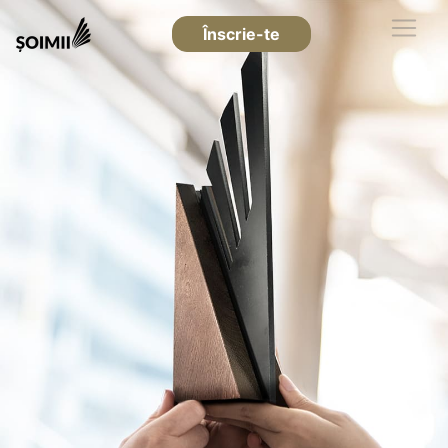
Înscrie-te