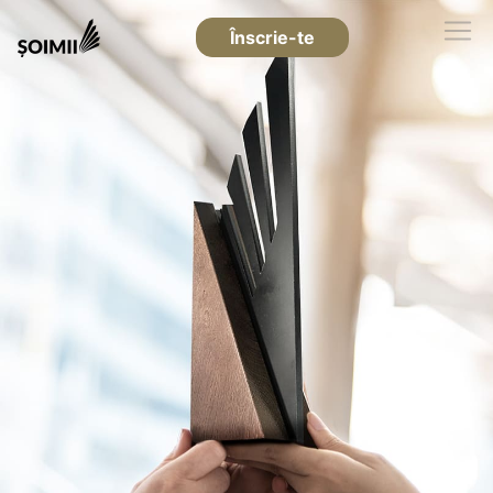
Înscrie-te