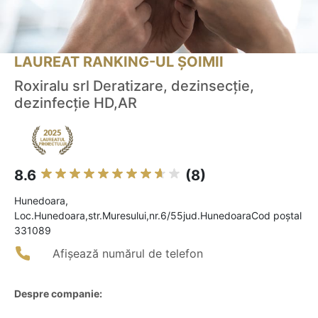
LAUREAT RANKING-UL ȘOIMII
Roxiralu srl Deratizare, dezinsecție,
dezinfecție HD,AR
8.6
(8)
Hunedoara,
Loc.Hunedoara,str.Muresului,nr.6/55jud.HunedoaraCod poștal
331089
Afișează numărul de telefon
Despre companie: