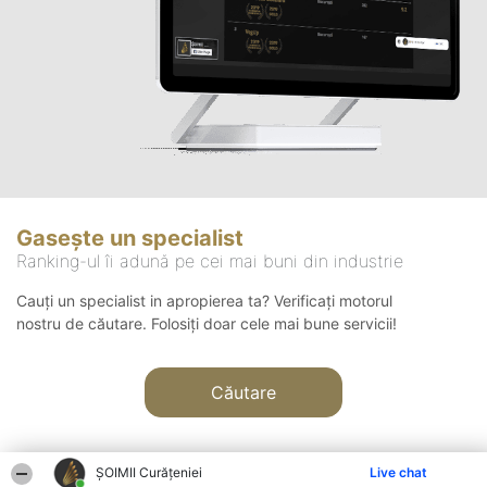
Gasește un specialist
Ranking-ul îi adună pe cei mai buni din industrie
Cauți un specialist in apropierea ta? Verificați motorul
nostru de căutare. Folosiți doar cele mai bune servicii!
Căutare
ȘOIMII Curățeniei
Live chat