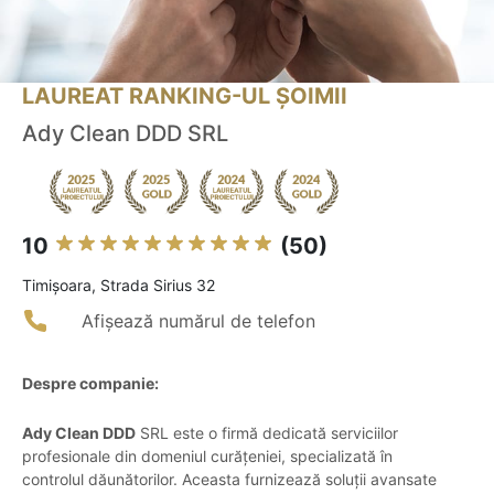
LAUREAT RANKING-UL ȘOIMII
Ady Clean DDD SRL
10
(50)
Timişoara, Strada Sirius 32
Afișează numărul de telefon
Despre companie:
Ady Clean DDD
SRL este o firmă dedicată serviciilor
profesionale din domeniul curățeniei, specializată în
controlul dăunătorilor. Aceasta furnizează soluții avansate