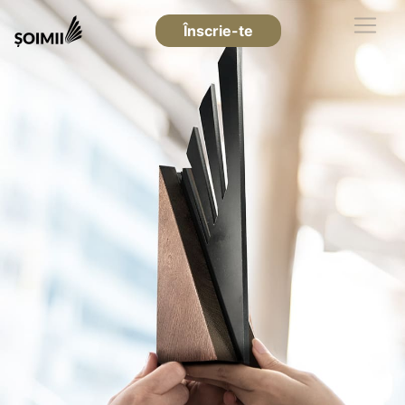
Înscrie-te