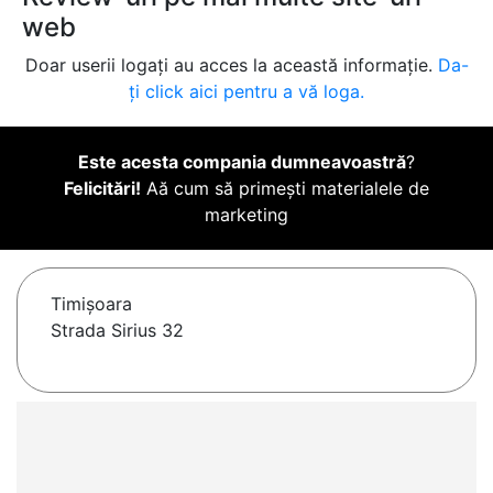
web
Doar userii logați au acces la această informație.
Da-
ți click aici pentru a vă loga.
Este acesta compania dumneavoastră
?
Felicitări!
Aă cum să primești materialele de
marketing
Timişoara
Strada Sirius 32