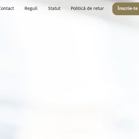
Contact
Reguli
Statut
Politică de retur
Înscrie-te