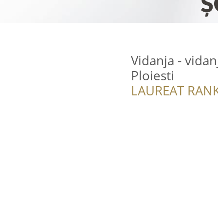
Vidanja - vida
Ploiesti
LAUREAT RANK