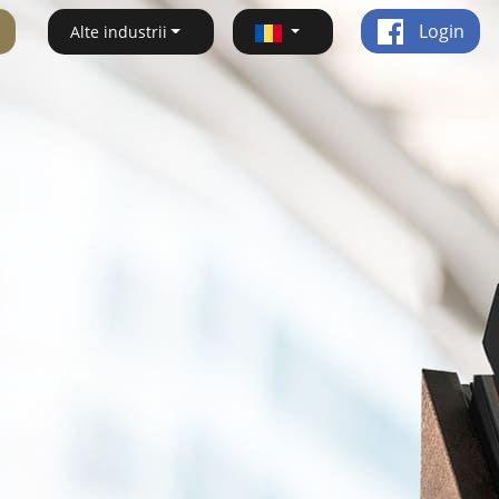
Login
Alte industrii