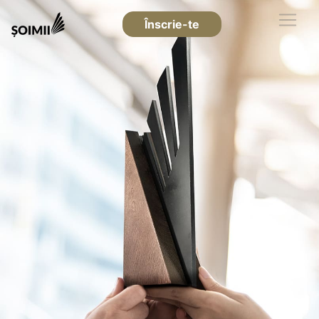
Înscrie-te