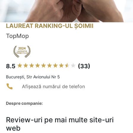
LAUREAT RANKING-UL ȘOIMII
TopMop
8.5
(33)
Bucureşti, Str Avionului Nr 5
Afișează numărul de telefon
Despre companie:
Review-uri pe mai multe site-uri
web