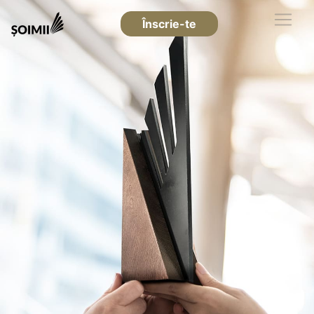
Înscrie-te