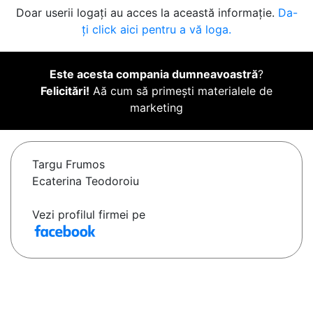
Doar userii logați au acces la această informație.
Da-
ți click aici pentru a vă loga.
Este acesta compania dumneavoastră
?
Felicitări!
Aă cum să primești materialele de
marketing
Targu Frumos
Ecaterina Teodoroiu
Vezi profilul firmei pe