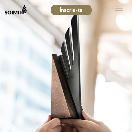
Înscrie-te