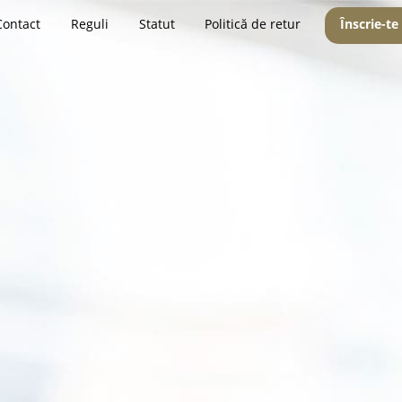
Contact
Reguli
Statut
Politică de retur
Înscrie-te