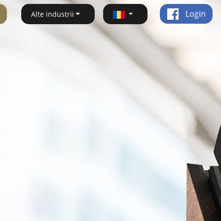
Login
Alte industrii