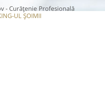
 - Curățenie Profesională
ING-UL ȘOIMII