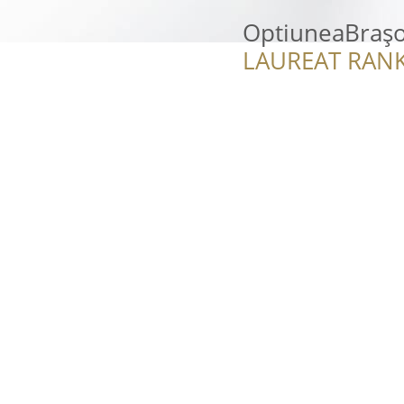
OptiuneaBrașov
LAUREAT RANK