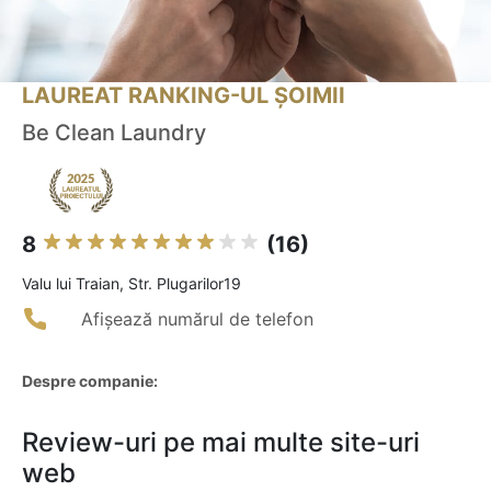
LAUREAT RANKING-UL ȘOIMII
Be Clean Laundry
8
(16)
Valu lui Traian, Str. Plugarilor19
Afișează numărul de telefon
Despre companie:
Review-uri pe mai multe site-uri
web