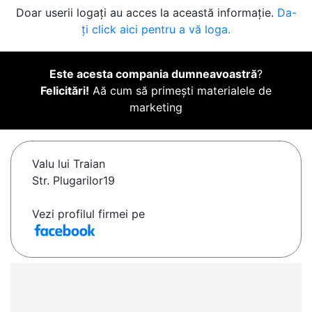
Doar userii logați au acces la această informație.
Da-
ți click aici pentru a vă loga.
Este acesta compania dumneavoastră
?
Felicitări!
Aă cum să primești materialele de
marketing
Valu lui Traian
Str. Plugarilor19
Vezi profilul firmei pe