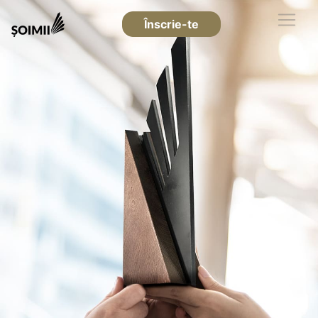
Înscrie-te