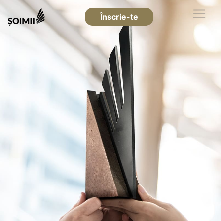
Înscrie-te