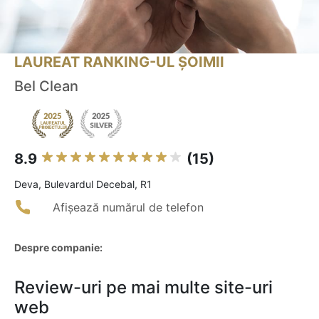
LAUREAT RANKING-UL ȘOIMII
Bel Clean
8.9
(15)
Deva, Bulevardul Decebal, R1
Afișează numărul de telefon
Despre companie:
Review-uri pe mai multe site-uri
web