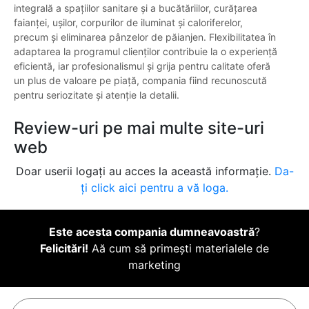
integrală a spațiilor sanitare și a bucătăriilor, curățarea
faianței, ușilor, corpurilor de iluminat și caloriferelor,
precum și eliminarea pânzelor de păianjen. Flexibilitatea în
adaptarea la programul clienților contribuie la o experiență
eficientă, iar profesionalismul și grija pentru calitate oferă
un plus de valoare pe piață, compania fiind recunoscută
pentru seriozitate și atenție la detalii.
Review-uri pe mai multe site-uri
web
Doar userii logați au acces la această informație.
Da-
ți click aici pentru a vă loga.
Este acesta compania dumneavoastră
?
Felicitări!
Aă cum să primești materialele de
marketing