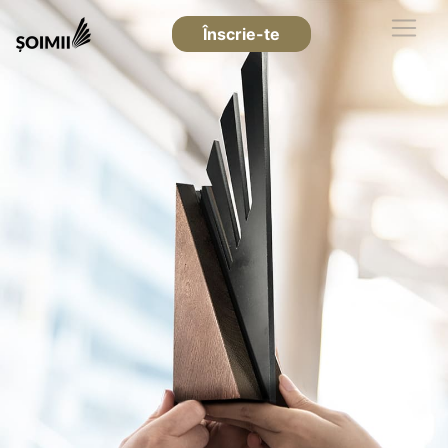
Înscrie-te