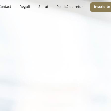
Contact
Reguli
Statut
Politică de retur
Înscrie-te