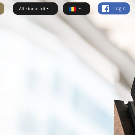
Login
Alte industrii