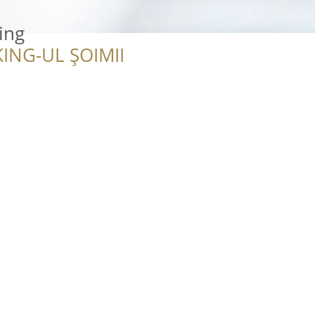
ing
ING-UL ȘOIMII