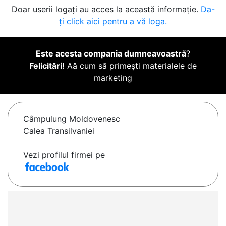
Doar userii logați au acces la această informație.
Da-
ți click aici pentru a vă loga.
Este acesta compania dumneavoastră
?
Felicitări!
Aă cum să primești materialele de
marketing
Câmpulung Moldovenesc
Calea Transilvaniei
Vezi profilul firmei pe