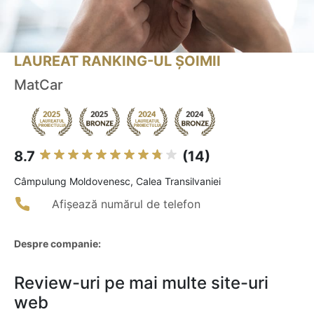
LAUREAT RANKING-UL ȘOIMII
MatCar
8.7
(14)
Câmpulung Moldovenesc, Calea Transilvaniei
Afișează numărul de telefon
Despre companie:
Review-uri pe mai multe site-uri
web