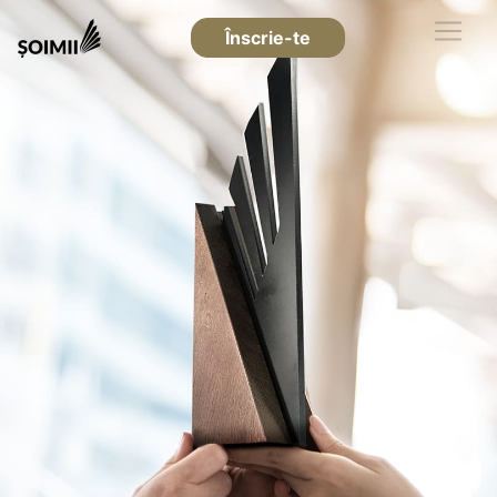
Înscrie-te