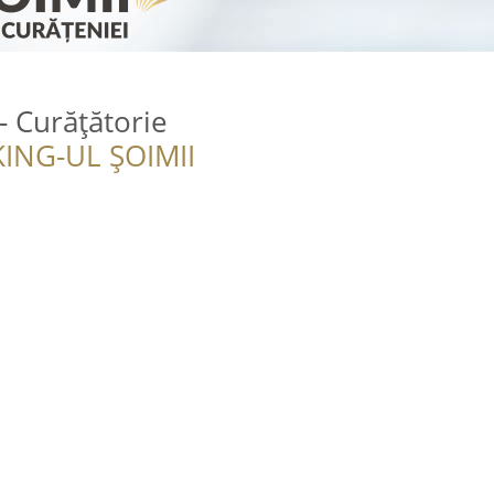
- Curățătorie
ING-UL ȘOIMII