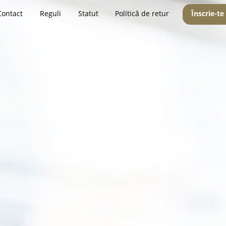
Contact
Reguli
Statut
Politică de retur
Înscrie-te