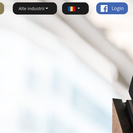
Login
Alte industrii