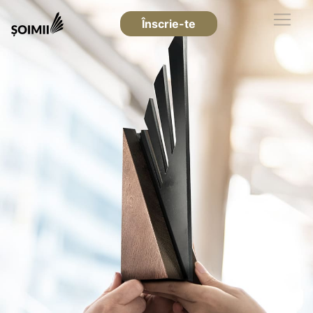
Înscrie-te