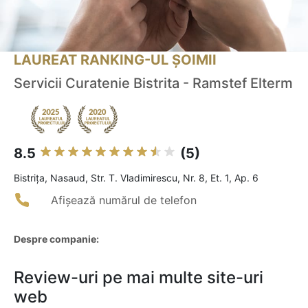
LAUREAT RANKING-UL ȘOIMII
Servicii Curatenie Bistrita - Ramstef Elterm
8.5
(5)
Bistriţa, Nasaud, Str. T. Vladimirescu, Nr. 8, Et. 1, Ap. 6
Afișează numărul de telefon
Despre companie:
Review-uri pe mai multe site-uri
web