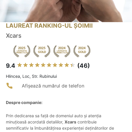
LAUREAT RANKING-UL ȘOIMII
Xcars
9.4
(46)
Hlincea, Loc, Str. Rubinului
Afișează numărul de telefon
Despre companie:
Prin dedicarea sa față de domeniul auto și atenția
minuțioasă acordată detaliilor,
Xcars
contribuie
semnificativ la îmbunătățirea experienței deținătorilor de