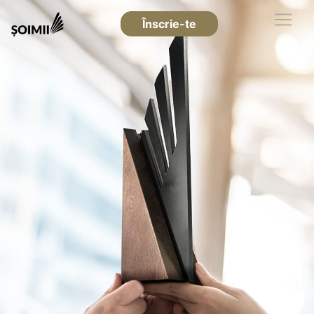
Înscrie-te