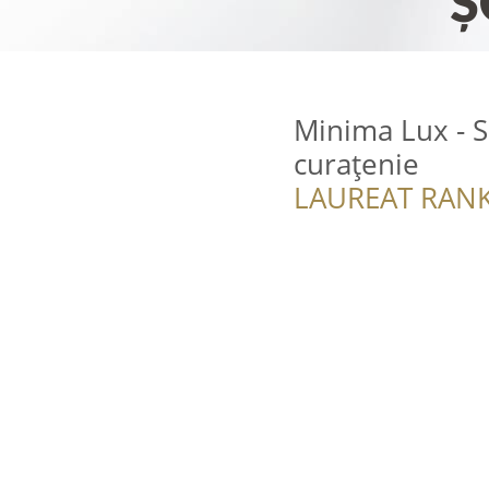
Minima Lux - S
curațenie
LAUREAT RANK