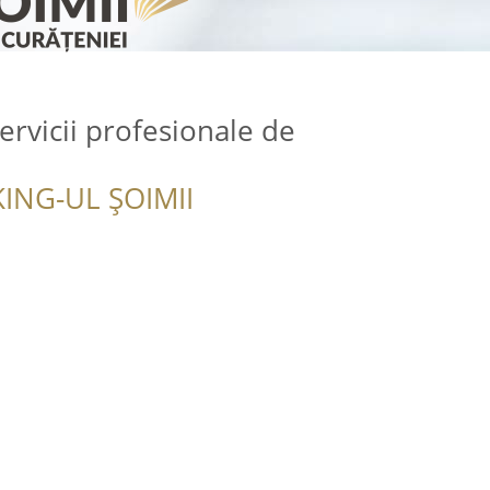
ervicii profesionale de
ING-UL ȘOIMII