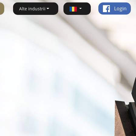
Login
Alte industrii