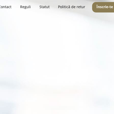
Contact
Reguli
Statut
Politică de retur
Înscrie-te