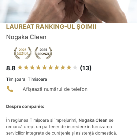
LAUREAT RANKING-UL ȘOIMII
Nogaka Clean
8.8
(13)
Timişoara, Timisoara
Afișează numărul de telefon
Despre companie:
În regiunea Timișoara și împrejurimi,
Nogaka Clean
se
remarcă drept un partener de încredere în furnizarea
serviciilor integrate de curățenie și asistență domestică.