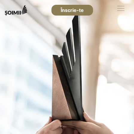
Înscrie-te