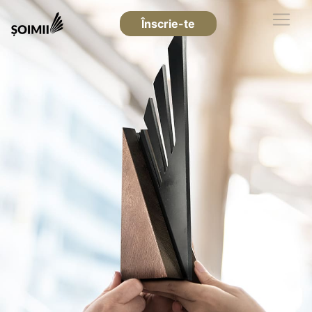
Înscrie-te