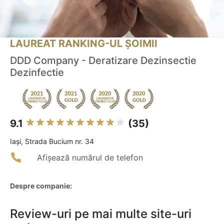
LAUREAT RANKING-UL ȘOIMII
DDD Company - Deratizare Dezinsectie
Dezinfectie
9.1
(35)
Iaşi, Strada Bucium nr. 34
Afișează numărul de telefon
Despre companie:
Review-uri pe mai multe site-uri