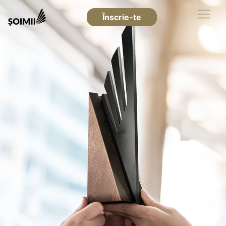
Înscrie-te