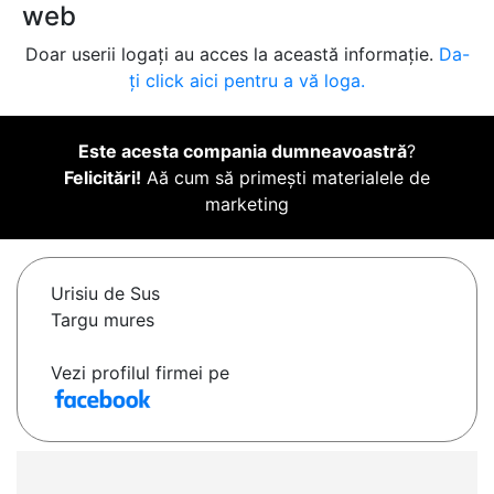
web
Doar userii logați au acces la această informație.
Da-
ți click aici pentru a vă loga.
Este acesta compania dumneavoastră
?
Felicitări!
Aă cum să primești materialele de
marketing
Urisiu de Sus
Targu mures
Vezi profilul firmei pe