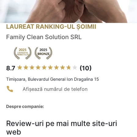
LAUREAT RANKING-UL ȘOIMII
Family Clean Solution SRL
8.7
(10)
Timişoara, Bulevardul General Ion Dragalina 15
Afișează numărul de telefon
Despre companie:
Review-uri pe mai multe site-uri
web