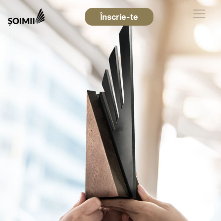
Înscrie-te