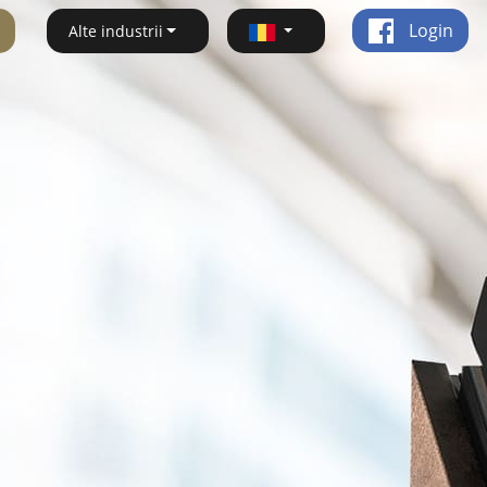
Login
Alte industrii