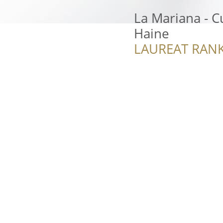
La Mariana - C
Haine
LAUREAT RANK