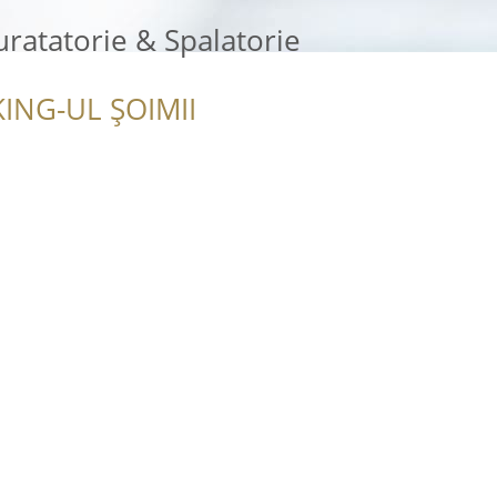
uratatorie & Spalatorie
ING-UL ȘOIMII