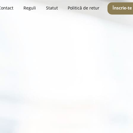
Contact
Reguli
Statut
Politică de retur
Înscrie-te