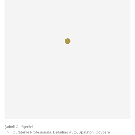
Șoimii Curățeniei
Curățenie Profesională, Detailing Auto, Spălătorii Covoare -