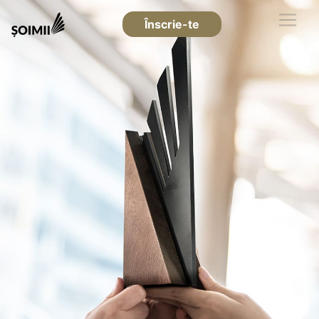
Înscrie-te