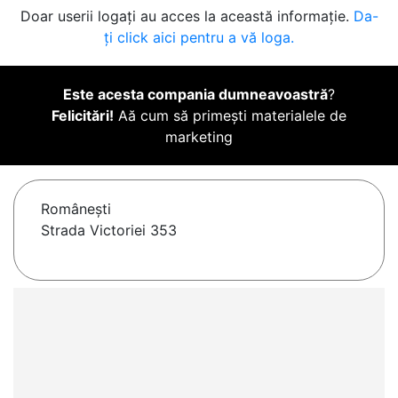
Doar userii logați au acces la această informație.
Da-
ți click aici pentru a vă loga.
Este acesta compania dumneavoastră
?
Felicitări!
Aă cum să primești materialele de
marketing
Româneşti
Strada Victoriei 353