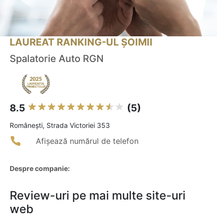
LAUREAT RANKING-UL ȘOIMII
Spalatorie Auto RGN
8.5
(5)
Româneşti, Strada Victoriei 353
Afișează numărul de telefon
Despre companie:
Review-uri pe mai multe site-uri
web