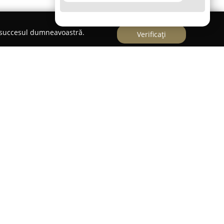
e succesul dumneavoastră.
Verificați
ești, este recunoscută ca furnizor specializat de
și curățenie pe întreg teritoriul României.
fertă completă, bazată pe o abordare integrată
acopere diverse nevoi precum curățarea generală,
cum și activități complexe de dezinsecție,
le Igiena Serv se numără experiența vastă în
urilor de fum, sistemelor de ventilație ori