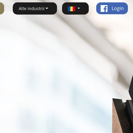
Login
Alte industrii