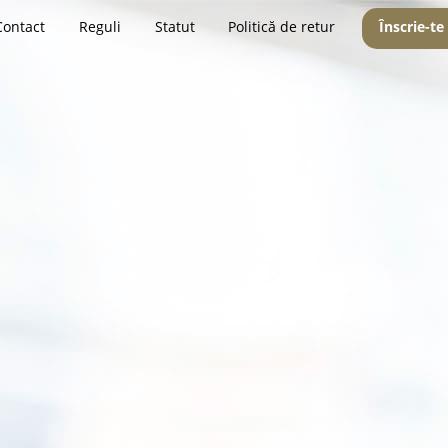
Contact
Reguli
Statut
Politică de retur
Înscrie-te