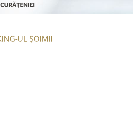
ING-UL ȘOIMII