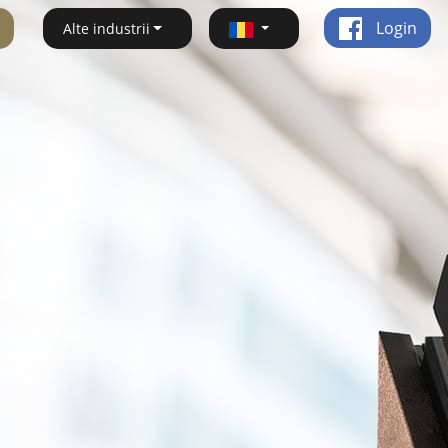
Login
Alte industrii