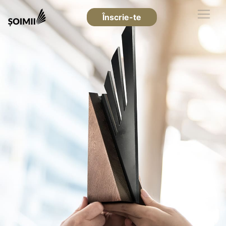
Înscrie-te