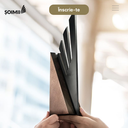
Înscrie-te