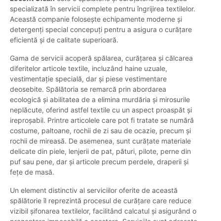
specializată în servicii complete pentru îngrijirea textilelor.
Această companie folosește echipamente moderne și
detergenți special concepuți pentru a asigura o curățare
eficientă și de calitate superioară.
Gama de servicii acoperă spălarea, curățarea și călcarea
diferitelor articole textile, incluzând haine uzuale,
vestimentație specială, dar și piese vestimentare
deosebite. Spălătoria se remarcă prin abordarea
ecologică și abilitatea de a elimina murdăria și mirosurile
neplăcute, oferind astfel textile cu un aspect proaspăt și
ireproșabil. Printre articolele care pot fi tratate se numără
costume, paltoane, rochii de zi sau de ocazie, precum și
rochii de mireasă. De asemenea, sunt curățate materiale
delicate din piele, lenjerii de pat, pături, pilote, perne din
puf sau pene, dar și articole precum perdele, draperii și
fețe de masă.
Un element distinctiv al serviciilor oferite de această
spălătorie îl reprezintă procesul de curățare care reduce
vizibil șifonarea textilelor, facilitând calcatul și asigurând o