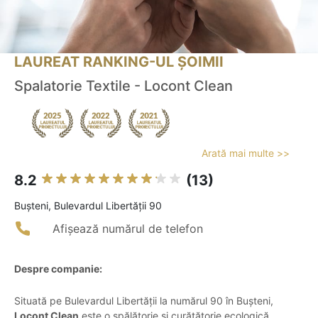
LAUREAT RANKING-UL ȘOIMII
Spalatorie Textile - Locont Clean
Arată mai multe >>
8.2
(13)
Buşteni, Bulevardul Libertății 90
Afișează numărul de telefon
Despre companie:
Situată pe Bulevardul Libertății la numărul 90 în Bușteni,
Locont Clean
este o spălătorie și curățătorie ecologică