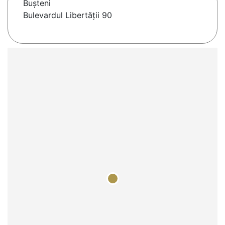
Buşteni
Bulevardul Libertății 90