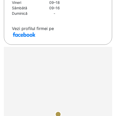
Vineri
09–18
Sâmbătă
09–16
Duminică
-
Vezi profilul firmei pe