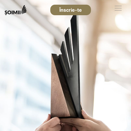
Înscrie-te