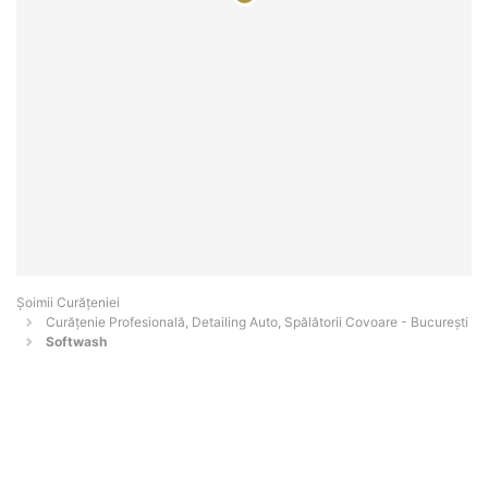
Șoimii Curățeniei
Curățenie Profesională, Detailing Auto, Spălătorii Covoare - Bucureşti
Softwash