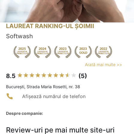
LAUREAT RANKING-UL ȘOIMII
Softwash
Arată mai multe >>
8.5
(5)
Bucureşti, Strada Maria Rosetti, nr. 38
Afișează numărul de telefon
Despre companie:
Review-uri pe mai multe site-uri