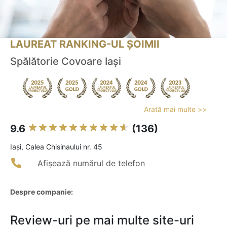
LAUREAT RANKING-UL ȘOIMII
Spălătorie Covoare Iași
Arată mai multe >>
9.6
(136)
Iaşi, Calea Chisinaului nr. 45
Afișează numărul de telefon
Despre companie:
Review-uri pe mai multe site-uri