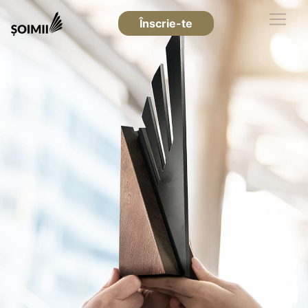
Înscrie-te