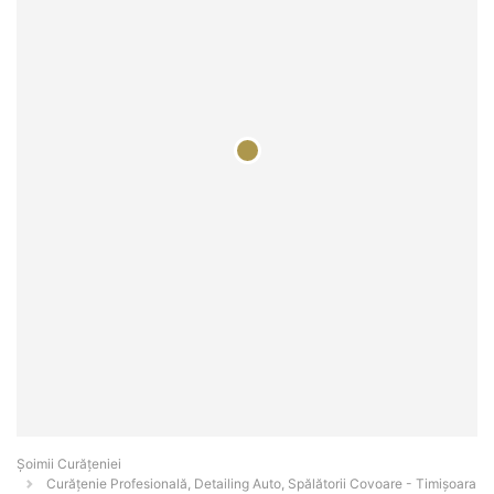
Șoimii Curățeniei
Curățenie Profesională, Detailing Auto, Spălătorii Covoare - Timişoara