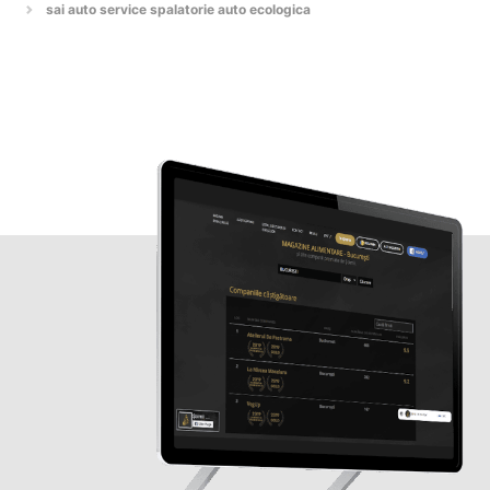
sai auto service spalatorie auto ecologica