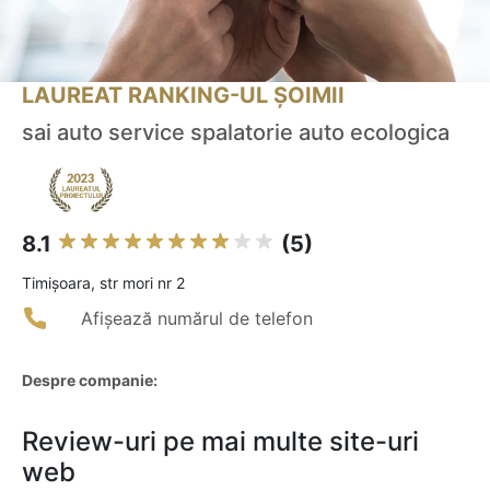
LAUREAT RANKING-UL ȘOIMII
sai auto service spalatorie auto ecologica
8.1
(5)
Timişoara, str mori nr 2
Afișează numărul de telefon
Despre companie:
Review-uri pe mai multe site-uri
web