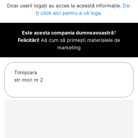
Doar userii logați au acces la această informație.
Da-
ți click aici pentru a vă loga.
Este acesta compania dumneavoastră
?
Felicitări!
Aă cum să primești materialele de
marketing
Timişoara
str mori nr 2