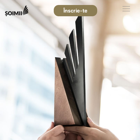
Înscrie-te