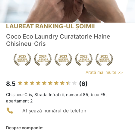
LAUREAT RANKING-UL ȘOIMII
Coco Eco Laundry Curatatorie Haine
Chisineu-Cris
Arată mai multe >>
8.5
(6)
Chisineu-Cris, Strada Infratirii, numarul 85, bloc E5,
apartament 2
Afișează numărul de telefon
Despre companie: