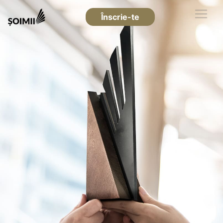
Înscrie-te