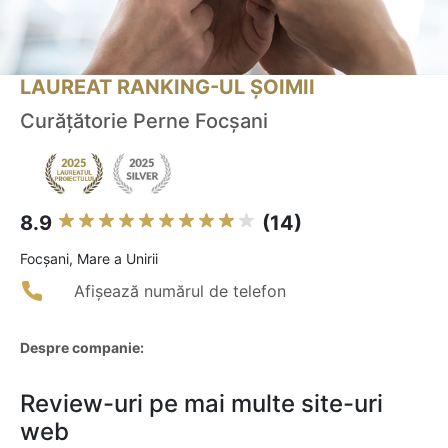
LAUREAT RANKING-UL ȘOIMII
Curățătorie Perne Focșani
8.9
(14)
Focşani, Mare a Unirii
Afișează numărul de telefon
Despre companie:
Review-uri pe mai multe site-uri
web