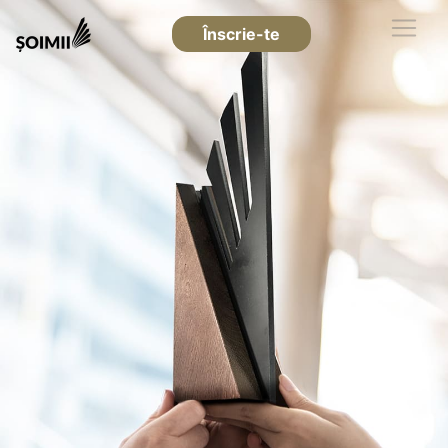
Înscrie-te