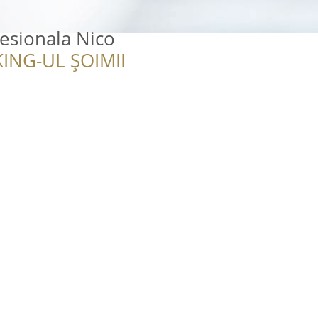
esionala Nico
ING-UL ȘOIMII