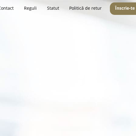
Contact
Reguli
Statut
Politică de retur
Înscrie-te