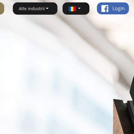
Login
Alte industrii