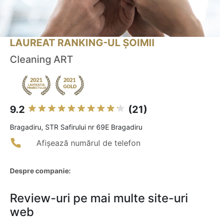
LAUREAT RANKING-UL ȘOIMII
Cleaning ART
9.2
(21)
Bragadiru, STR Safirului nr 69E Bragadiru
Afișează numărul de telefon
Despre companie:
Review-uri pe mai multe site-uri
web