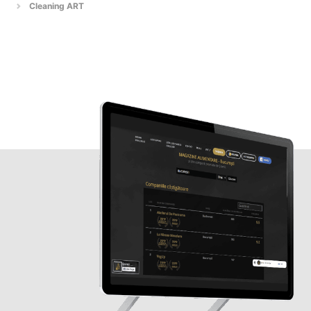
Cleaning ART