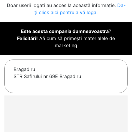
Doar userii logați au acces la această informație.
Da-
ți click aici pentru a vă loga.
Este acesta compania dumneavoastră
?
Felicitări!
Aă cum să primești materialele de
marketing
Bragadiru
STR Safirului nr 69E Bragadiru