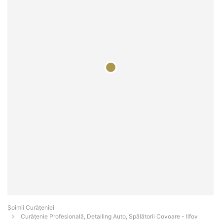
Șoimii Curățeniei
Curățenie Profesională, Detailing Auto, Spălătorii Covoare - Ilfov