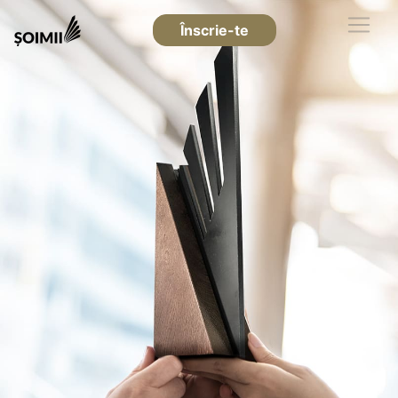
Înscrie-te