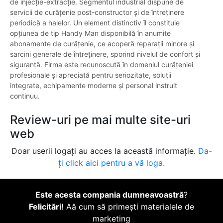
de injecție-extracție. Segmentul industrial dispune de
servicii de curățenie post-constructor și de întreținere
periodică a halelor. Un element distinctiv îl constituie
opțiunea de tip Handy Man disponibilă în anumite
abonamente de curățenie, ce acoperă reparații minore și
sarcini generale de întreținere, sporind nivelul de confort și
siguranță. Firma este recunoscută în domeniul curățeniei
profesionale și apreciată pentru seriozitate, soluții
integrate, echipamente moderne și personal instruit
continuu.
Review-uri pe mai multe site-uri
web
Doar userii logați au acces la această informație.
Da-
ți click aici pentru a vă loga.
Este acesta compania dumneavoastră
?
Felicitări!
Aă cum să primești materialele de
marketing