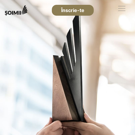
Înscrie-te