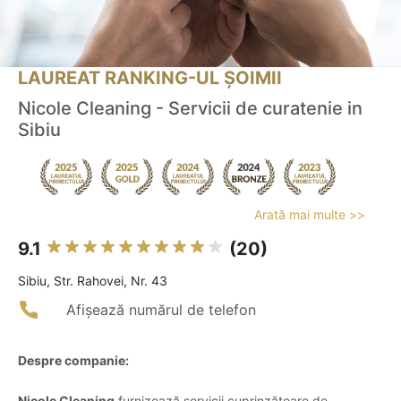
LAUREAT RANKING-UL ȘOIMII
Nicole Cleaning - Servicii de curatenie in
Sibiu
Arată mai multe >>
9.1
(20)
Sibiu, Str. Rahovei, Nr. 43
Afișează numărul de telefon
Despre companie:
Nicole Cleaning
furnizează servicii cuprinzătoare de