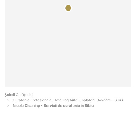
Șoimii Curățeniei
Curățenie Profesională, Detailing Auto, Spălătorii Covoare - Sibiu
Nicole Cleaning - Servicii de curatenie in Sibiu