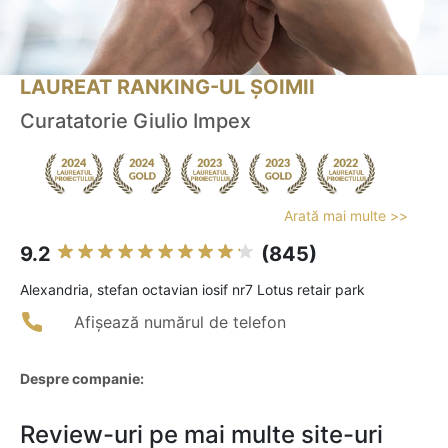
LAUREAT RANKING-UL ȘOIMII
Curatatorie Giulio Impex
Arată mai multe >>
9.2
(845)
Alexandria, stefan octavian iosif nr7 Lotus retair park
Afișează numărul de telefon
Despre companie:
Review-uri pe mai multe site-uri