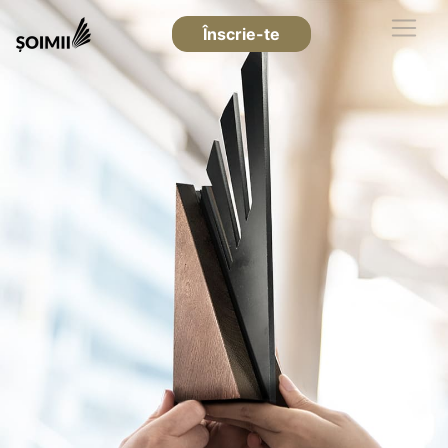
Înscrie-te