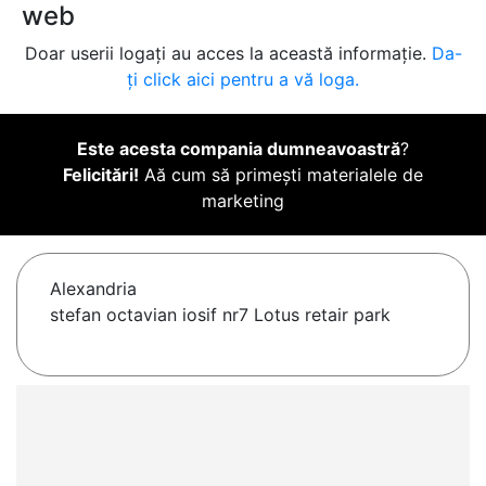
web
Doar userii logați au acces la această informație.
Da-
ți click aici pentru a vă loga.
Este acesta compania dumneavoastră
?
Felicitări!
Aă cum să primești materialele de
marketing
Alexandria
stefan octavian iosif nr7 Lotus retair park